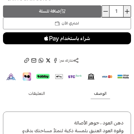
ِ أي منتج من تشكيلتنا الجديدة واحصل على خصم على طلبك الأول 🎁
إضافة للسلة
اشتري الآن
اشتراك
لا، شكرًا
متشابهة
شارك عبر:
الوصف
التعليقات
دهن العود ، جوهر الأصالة
وقوة العود العتيق بلمسة ذكية لتملأ مساحتك بدفءٍ