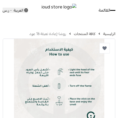
القائمة
العربية
ر.س
-
الرئيسية
كافة المنتجات
روشا-إعادة تعبئة 16 عود