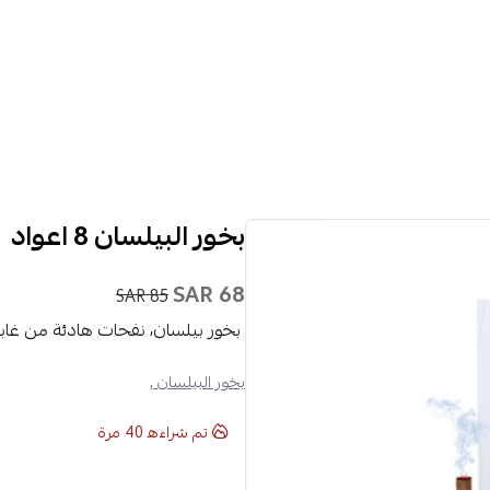
بخور البيلسان 8 اعواد
68 SAR
85 SAR
بخور بيلسان، نفحات هادئة من غابات
بخور البيلسان ,
تم شراءه
40
مرة