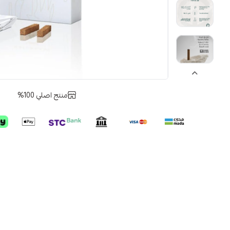
منتج اصلي 100%
ore
خ