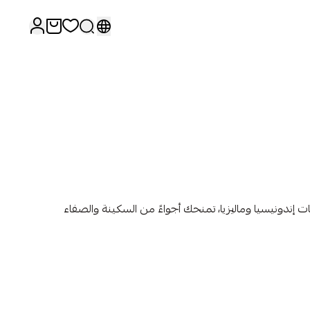
 إندونيسيا وماليزيا، تمنحك أجواءً من السكينة والصفاء