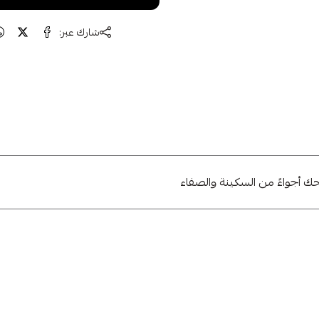
كيلتنا الجديدة واحصل على خصم على طلبك
الأول 🎁
متشابهة
شارك عبر:
اشتراك
لا، شكرًا
حك أجواءً من السكينة والصفاء