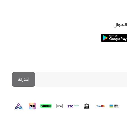
لجوال
اشتراك