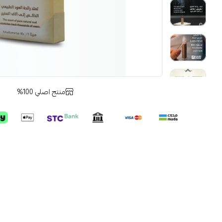
منتج اصلي 100%
ore
خ