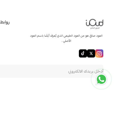
روابط
العود صافي هو من العود الطبيعي الذي يُعرف أيضًا باسم العود
الأصلي .
ioud store
الحقوق محفوظة | 2026