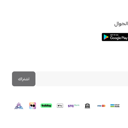
لجوال
اشتراك