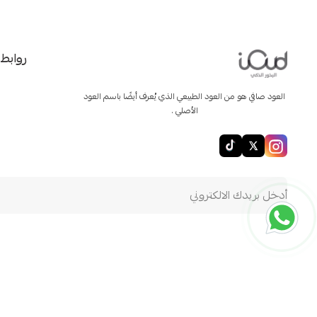
روابط
العود صافي هو من العود الطبيعي الذي يُعرف أيضًا باسم العود
الأصلي .
ioud store
الحقوق محفوظة | 2026