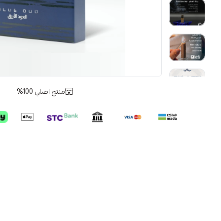
منتج اصلي 100%
ore
خ