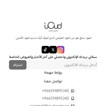
العود صافي هو من العود الطبيعي الذي يُعرف أيضًا باسم العود الأصلي .
سجّلي بريدك الإلكتروني واحصلي على آخر الأخبار والعروض الخاصة
اشتراك
روابط مهمة
تواصل معنا
+966594895340
+966594895340
ecom+1@ioud.com.sa