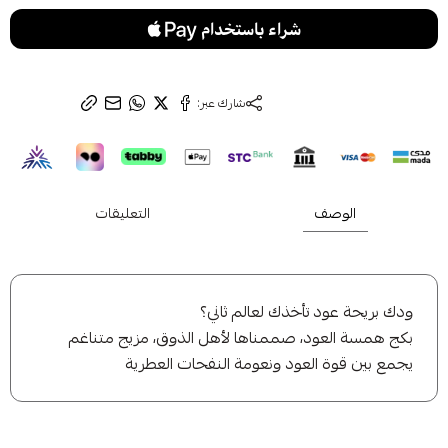
اشتراك
لا، شكرًا
متشابهة
شارك عبر:
الوصف
التعليقات
ودك بريحة عود تأخذك لعالم ثاني؟
بكج همسة العود، صممناها لأهل الذوق، مزيج متناغم
يجمع بين قوة العود ونعومة النفحات العطرية