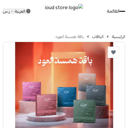
القائمة
العربية
ر.س
-
الرئيسية
الباقات
باقة همسة العود